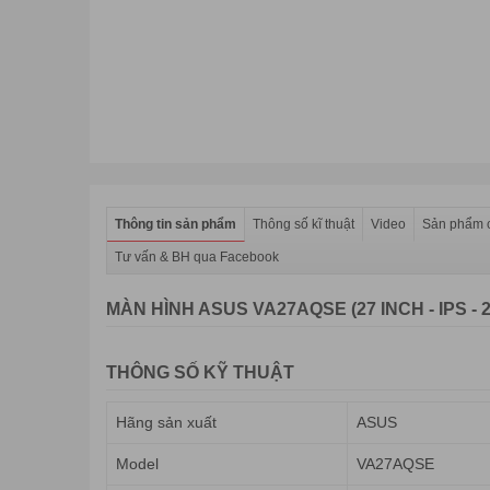
Thông tin sản phẩm
Thông số kĩ thuật
Video
Sản phẩm c
Tư vấn & BH qua Facebook
MÀN HÌNH ASUS VA27AQSE (27 INCH - IPS - 2
THÔNG SỐ KỸ THUẬT
Hãng sản xuất
ASUS
Model
VA27AQSE