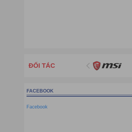
ĐỐI TÁC
FACEBOOK
Facebook