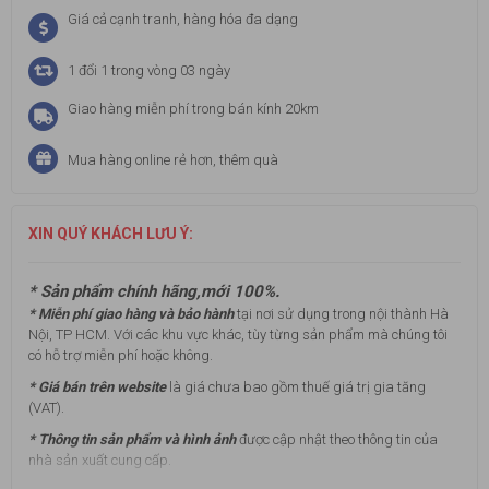
Giá cả cạnh tranh, hàng hóa đa dạng
1 đổi 1 trong vòng 03 ngày
Giao hàng miễn phí trong bán kính 20km
Mua hàng online rẻ hơn, thêm quà
XIN QUÝ KHÁCH LƯU Ý:
* Sản phẩm chính hãng,mới 100%.
* Miễn phí giao hàng và bảo hành
tại nơi sử dụng trong nội thành Hà
Nội, TP HCM. Với các khu vực khác, tùy từng sản phẩm mà chúng tôi
có hỗ trợ miễn phí hoặc không.
* Giá bán trên website
là giá chưa bao gồm thuế giá trị gia tăng
(VAT).
* Thông tin sản phẩm và hình ảnh
được cập nhật theo thông tin của
nhà sản xuất cung cấp.