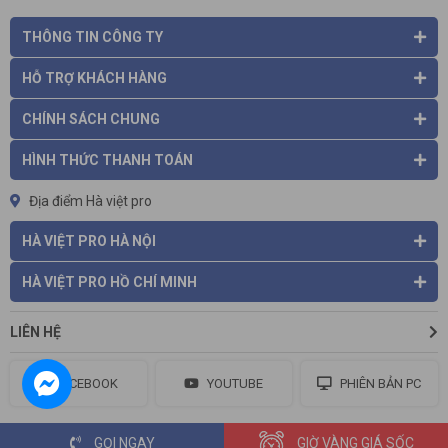
THÔNG TIN CÔNG TY
HỖ TRỢ KHÁCH HÀNG
CHÍNH SÁCH CHUNG
HÌNH THỨC THANH TOÁN
Địa điểm Hà việt pro
HÀ VIỆT PRO HÀ NỘI
HÀ VIỆT PRO HỒ CHÍ MINH
LIÊN HỆ
FACEBOOK
YOUTUBE
PHIÊN BẢN PC
GỌI NGAY
GIỜ VÀNG GIÁ SỐC