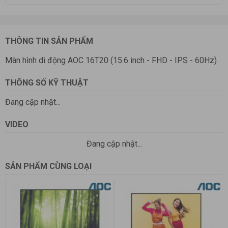
THÔNG TIN SẢN PHẨM
Màn hình di động AOC 16T20 (15.6 inch - FHD - IPS - 60Hz)
THÔNG SỐ KỸ THUẬT
Đang cập nhật...
VIDEO
Đang cập nhật...
SẢN PHẨM CÙNG LOẠI