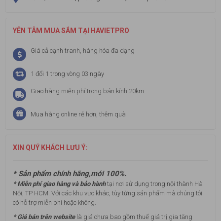
YÊN TÂM MUA SẮM TẠI HAVIETPRO
Giá cả cạnh tranh, hàng hóa đa dạng
1 đổi 1 trong vòng 03 ngày
Giao hàng miễn phí trong bán kính 20km
Mua hàng online rẻ hơn, thêm quà
XIN QUÝ KHÁCH LƯU Ý:
* Sản phẩm chính hãng,mới 100%.
* Miễn phí giao hàng và bảo hành
tại nơi sử dụng trong nội thành Hà
Nội, TP HCM. Với các khu vực khác, tùy từng sản phẩm mà chúng tôi
có hỗ trợ miễn phí hoặc không.
* Giá bán trên website
là giá chưa bao gồm thuế giá trị gia tăng