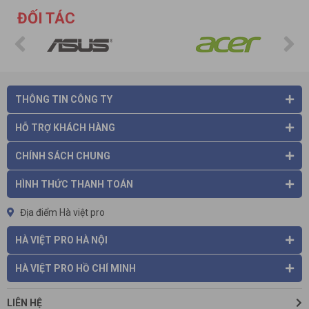
ĐỐI TÁC
THÔNG TIN CÔNG TY
HỖ TRỢ KHÁCH HÀNG
CHÍNH SÁCH CHUNG
HÌNH THỨC THANH TOÁN
Địa điểm Hà việt pro
HÀ VIỆT PRO HÀ NỘI
HÀ VIỆT PRO HỒ CHÍ MINH
LIÊN HỆ