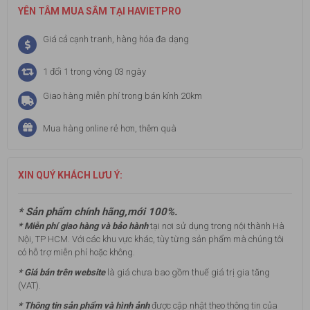
YÊN TÂM MUA SẮM TẠI HAVIETPRO
Giá cả cạnh tranh, hàng hóa đa dạng
1 đổi 1 trong vòng 03 ngày
Giao hàng miễn phí trong bán kính 20km
Mua hàng online rẻ hơn, thêm quà
XIN QUÝ KHÁCH LƯU Ý:
* Sản phẩm chính hãng,mới 100%.
* Miễn phí giao hàng và bảo hành
tại nơi sử dụng trong nội thành Hà
Nội, TP HCM. Với các khu vực khác, tùy từng sản phẩm mà chúng tôi
có hỗ trợ miễn phí hoặc không.
* Giá bán trên website
là giá chưa bao gồm thuế giá trị gia tăng
(VAT).
* Thông tin sản phẩm và hình ảnh
được cập nhật theo thông tin của