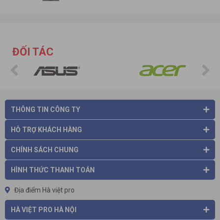
ĐỐI TÁC
THÔNG TIN CÔNG TY
HỖ TRỢ KHÁCH HÀNG
CHÍNH SÁCH CHUNG
HÌNH THỨC THANH TOÁN
Địa điểm Hà việt pro
HÀ VIỆT PRO HÀ NỘI