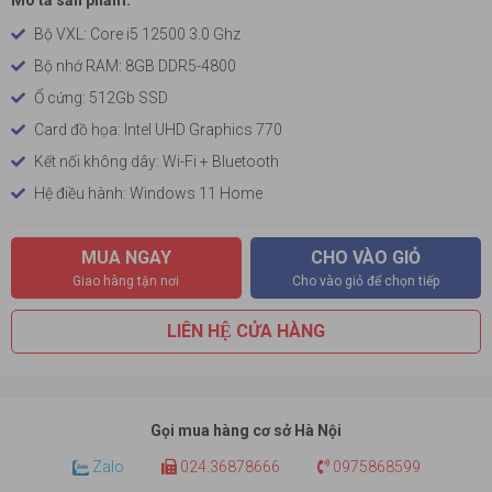
Mô tả sản phẩm:
Bộ VXL: Core i5 12500 3.0 Ghz
Bộ nhớ RAM: 8GB DDR5-4800
Ổ cứng: 512Gb SSD
Card đồ họa: Intel UHD Graphics 770
Kết nối không dây: Wi-Fi + Bluetooth
Hệ điều hành: Windows 11 Home
MUA NGAY
CHO VÀO GIỎ
Giao hàng tận nơi
Cho vào giỏ để chọn tiếp
LIÊN HỆ CỬA HÀNG
Gọi mua hàng cơ sở Hà Nội
Zalo
024.36878666
0975868599