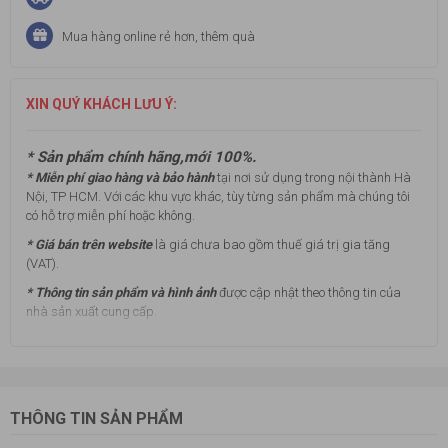
Mua hàng online rẻ hơn, thêm quà
XIN QUÝ KHÁCH LƯU Ý:
* Sản phẩm chính hãng,mới 100%.
* Miễn phí giao hàng và bảo hành
tại nơi sử dụng trong nội thành Hà
Nội, TP HCM. Với các khu vực khác, tùy từng sản phẩm mà chúng tôi
có hỗ trợ miễn phí hoặc không.
* Giá bán trên website
là giá chưa bao gồm thuế giá trị gia tăng
(VAT).
* Thông tin sản phẩm và hình ảnh
được cập nhật theo thông tin của
nhà sản xuất cung cấp.
THÔNG TIN SẢN PHẨM