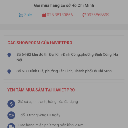
Gọi mua hàng cơ sở Hồ Chí Minh
Zalo
028.38130866
0975868599
CÁC SHOWROOM CỦA HAVIETPRO
Số 64-B2 khu đô thị Đại Kim-Định Công,phường Định Công, Hà
Nội
Số 61/7 Bình Giã, phường Tân Bình, Thành phố Hồ Chí Minh.
YÊN TÂM MUA SẮM TẠI HAVIETPRO
Giá cả cạnh tranh, hàng hóa đa dạng
1 đổi 1 trong vòng 03 ngày
Giao hàng miễn phí trong bán kính 20km