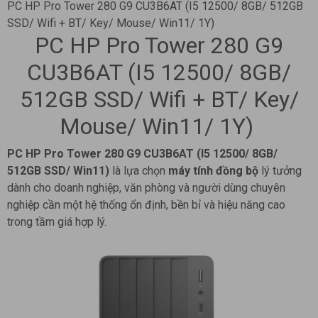
PC HP Pro Tower 280 G9 CU3B6AT (I5 12500/ 8GB/ 512GB
SSD/ Wifi + BT/ Key/ Mouse/ Win11/ 1Y)
PC HP Pro Tower 280 G9
CU3B6AT (I5 12500/ 8GB/
512GB SSD/ Wifi + BT/ Key/
Mouse/ Win11/ 1Y)
PC HP Pro Tower 280 G9 CU3B6AT (I5 12500/ 8GB/
512GB SSD/ Win11)
là lựa chọn
máy tính đồng bộ
lý tưởng
dành cho doanh nghiệp, văn phòng và người dùng chuyên
nghiệp cần một hệ thống ổn định, bền bỉ và hiệu năng cao
trong tầm giá hợp lý.