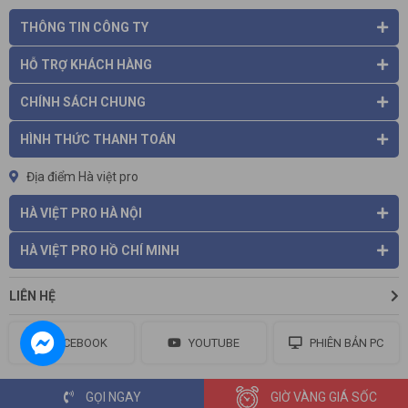
THÔNG TIN CÔNG TY
HỖ TRỢ KHÁCH HÀNG
CHÍNH SÁCH CHUNG
HÌNH THỨC THANH TOÁN
Địa điểm Hà việt pro
HÀ VIỆT PRO HÀ NỘI
HÀ VIỆT PRO HỒ CHÍ MINH
LIÊN HỆ
FACEBOOK
YOUTUBE
PHIÊN BẢN PC
GỌI NGAY
GIỜ VÀNG GIÁ SỐC