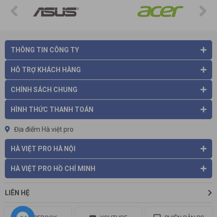
THÔNG TIN CÔNG TY
HỖ TRỢ KHÁCH HÀNG
CHÍNH SÁCH CHUNG
HÌNH THỨC THANH TOÁN
Địa điểm Hà việt pro
HÀ VIỆT PRO HÀ NỘI
HÀ VIỆT PRO HỒ CHÍ MINH
LIÊN HỆ