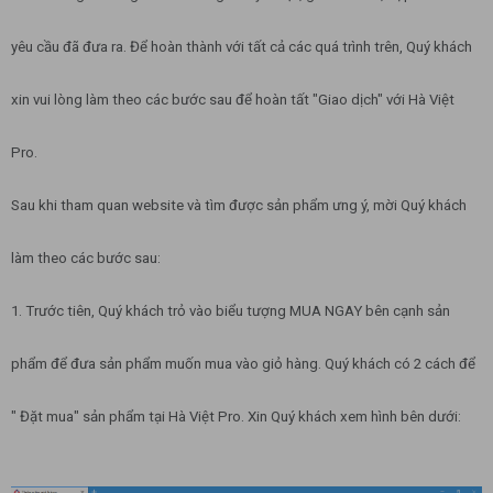
yêu cầu đã đưa ra. Để hoàn thành với tất cả các quá trình trên, Quý khách
xin vui lòng làm theo các bước sau để hoàn tất "Giao dịch" với Hà Việt
Pro.
Sau khi tham quan website và tìm được sản phẩm ưng ý, mời Quý khách
làm theo các bước sau:
1. Trước tiên, Quý khách trỏ vào biểu tượng MUA NGAY bên cạnh sản
phẩm để đưa sản phẩm muốn mua vào giỏ hàng. Quý khách có 2 cách để
" Đặt mua" sản phẩm tại Hà Việt Pro. Xin Quý khách xem hình bên dưới: