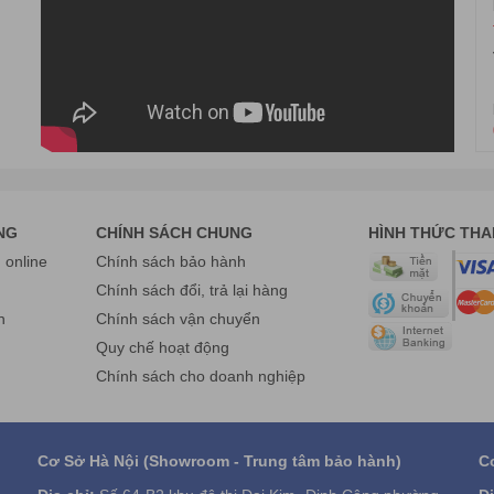
NG
CHÍNH SÁCH CHUNG
HÌNH THỨC TH
online
Chính sách bảo hành
g
Chính sách đổi, trả lại hàng
n
Chính sách vận chuyển
Quy chế hoạt động
Chính sách cho doanh nghiệp
Cơ Sở Hà Nội (Showroom - Trung tâm bảo hành)
C