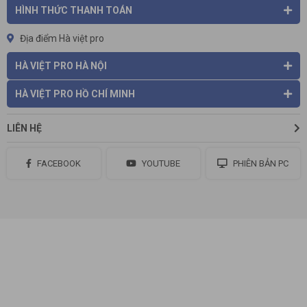
HÌNH THỨC THANH TOÁN
Địa điểm Hà việt pro
HÀ VIỆT PRO HÀ NỘI
HÀ VIỆT PRO HỒ CHÍ MINH
LIÊN HỆ
FACEBOOK
YOUTUBE
PHIÊN BẢN PC