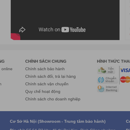
NG
CHÍNH SÁCH CHUNG
HÌNH THỨC TH
online
Chính sách bảo hành
g
Chính sách đổi, trả lại hàng
n
Chính sách vận chuyển
Quy chế hoạt động
Chính sách cho doanh nghiệp
Cơ Sở Hà Nội (Showroom - Trung tâm bảo hành)
C