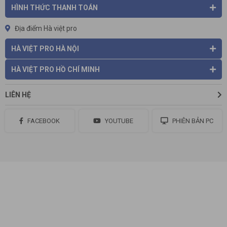
HÌNH THỨC THANH TOÁN
Địa điểm Hà việt pro
HÀ VIỆT PRO HÀ NỘI
HÀ VIỆT PRO HỒ CHÍ MINH
LIÊN HỆ
FACEBOOK
YOUTUBE
PHIÊN BẢN PC