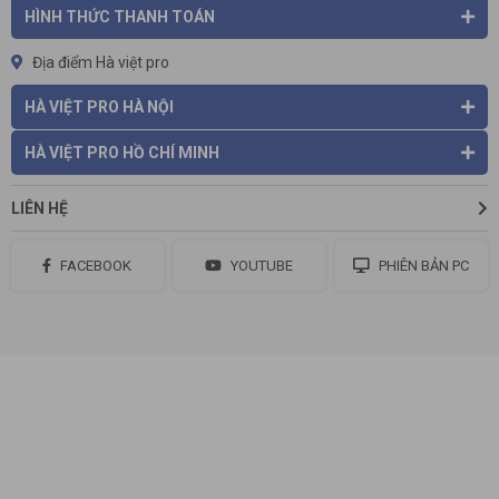
HÌNH THỨC THANH TOÁN
Địa điểm Hà việt pro
HÀ VIỆT PRO HÀ NỘI
HÀ VIỆT PRO HỒ CHÍ MINH
LIÊN HỆ
FACEBOOK
YOUTUBE
PHIÊN BẢN PC