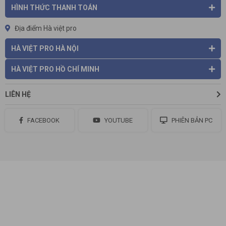
HÌNH THỨC THANH TOÁN
Địa điểm Hà việt pro
HÀ VIỆT PRO HÀ NỘI
HÀ VIỆT PRO HỒ CHÍ MINH
LIÊN HỆ
FACEBOOK
YOUTUBE
PHIÊN BẢN PC