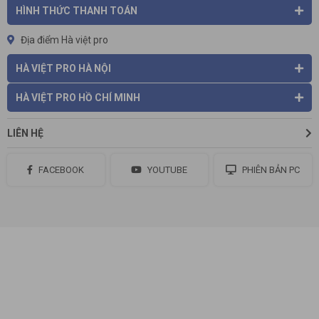
HÌNH THỨC THANH TOÁN
Địa điểm Hà việt pro
HÀ VIỆT PRO HÀ NỘI
HÀ VIỆT PRO HỒ CHÍ MINH
LIÊN HỆ
FACEBOOK
YOUTUBE
PHIÊN BẢN PC