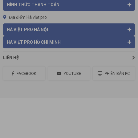
HÌNH THỨC THANH TOÁN
Địa điểm Hà việt pro
HÀ VIỆT PRO HÀ NỘI
HÀ VIỆT PRO HỒ CHÍ MINH
LIÊN HỆ
FACEBOOK
YOUTUBE
PHIÊN BẢN PC