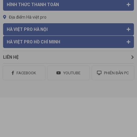
HÌNH THỨC THANH TOÁN
Địa điểm Hà việt pro
HÀ VIỆT PRO HÀ NỘI
HÀ VIỆT PRO HỒ CHÍ MINH
LIÊN HỆ
FACEBOOK
YOUTUBE
PHIÊN BẢN PC