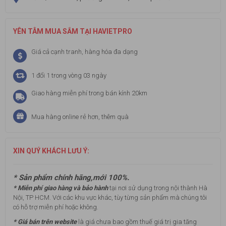
YÊN TÂM MUA SẮM TẠI HAVIETPRO
Giá cả cạnh tranh, hàng hóa đa dạng
1 đổi 1 trong vòng 03 ngày
Giao hàng miễn phí trong bán kính 20km
Mua hàng online rẻ hơn, thêm quà
XIN QUÝ KHÁCH LƯU Ý:
* Sản phẩm chính hãng,mới 100%.
* Miễn phí giao hàng và bảo hành
tại nơi sử dụng trong nội thành Hà
Nội, TP HCM. Với các khu vực khác, tùy từng sản phẩm mà chúng tôi
có hỗ trợ miễn phí hoặc không.
* Giá bán trên website
là giá chưa bao gồm thuế giá trị gia tăng