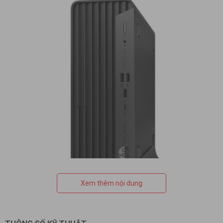
Xem thêm nội dung
Hiệu năng vượt trội – RAM 16GB