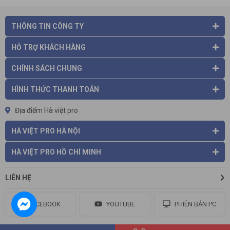
THÔNG TIN CÔNG TY
HỖ TRỢ KHÁCH HÀNG
CHÍNH SÁCH CHUNG
HÌNH THỨC THANH TOÁN
Địa điểm Hà việt pro
HÀ VIỆT PRO HÀ NỘI
HÀ VIỆT PRO HỒ CHÍ MINH
LIÊN HỆ
FACEBOOK
YOUTUBE
PHIÊN BẢN PC