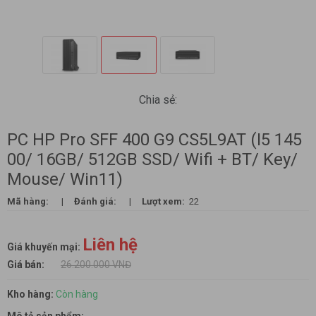
Chia sẻ:
PC HP Pro SFF 400 G9 CS5L9AT (I5 145
00/ 16GB/ 512GB SSD/ Wifi + BT/ Key/
Mouse/ Win11)
Mã hàng:
|
Đánh giá:
|
Lượt xem:
22
Liên hệ
Giá khuyến mại:
Giá bán:
26.200.000 VNĐ
Kho hàng:
Còn hàng