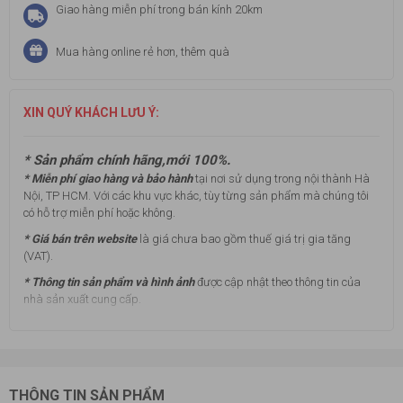
Giao hàng miễn phí trong bán kính 20km
Mua hàng online rẻ hơn, thêm quà
XIN QUÝ KHÁCH LƯU Ý:
* Sản phẩm chính hãng,mới 100%.
* Miễn phí giao hàng và bảo hành
tại nơi sử dụng trong nội thành Hà
Nội, TP HCM. Với các khu vực khác, tùy từng sản phẩm mà chúng tôi
có hỗ trợ miễn phí hoặc không.
* Giá bán trên website
là giá chưa bao gồm thuế giá trị gia tăng
(VAT).
* Thông tin sản phẩm và hình ảnh
được cập nhật theo thông tin của
nhà sản xuất cung cấp.
THÔNG TIN SẢN PHẨM